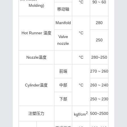
°C
90 ~ 60
Molding)
移动轴
Manifold
280
Hot Runner 温度
°C
Valve
250
nozzle
Nozzle温度
°C
280~250
前端
270 ~ 260
Cylinder温度
中部
°C
260 ~ 240
下部
250 ~ 230
2
注塑压力
500~2500
kgf/cm