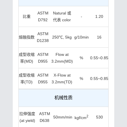
ASTM
Natural 或
比重
-
1.20
D792
代表 color
ASTM
熔融指数
250℃, 5kg
g/10min
16
D1238
成型收缩
ASTM
Flow at
%
0.55~0.85
率(MD)
D955
3.2mm(MD)
成型收缩
ASTM
X-Flow at
%
0.55~0.85
率(TD)
D955
3.2mm(TD)
机械性质
拉伸强度
ASTM
2
50mm/min
530
kgf/cm
(at yield)
D638