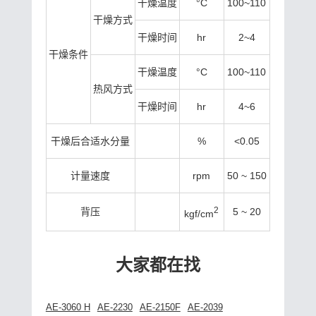
干燥温度
°C
100~110
干燥方式
干燥时间
hr
2~4
干燥条件
干燥温度
°C
100~110
热风方式
干燥时间
hr
4~6
干燥后合适水分量
%
<0.05
计量速度
rpm
50 ~ 150
2
背压
5 ~ 20
kgf/cm
大家都在找
AE-3060 H
AE-2230
AE-2150F
AE-2039