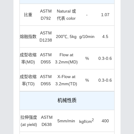
ASTM
Natural 或
比重
-
1.07
D792
代表 color
ASTM
熔融指数
200℃, 5kg
g/10min
4.5
D1238
成型收缩
ASTM
Flow at
%
0.3-0.6
率(MD)
D955
3.2mm(MD)
成型收缩
ASTM
X-Flow at
%
0.3-0.6
率(TD)
D955
3.2mm(TD)
机械性质
拉伸强度
ASTM
2
5mm/min
400
kgf/cm
(at yield)
D638