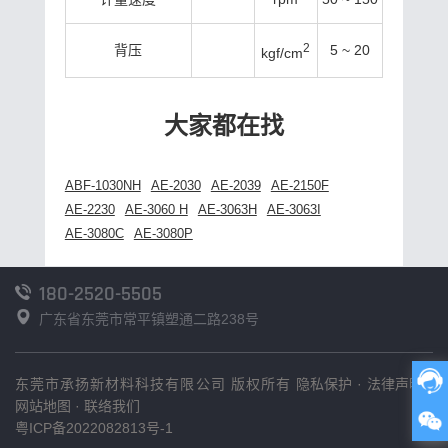
2
背压
5 ~ 20
kgf/cm
大家都在找
ABF-1030NH
AE-2030
AE-2039
AE-2150F
AE-2230
AE-3060 H
AE-3063H
AE-3063I
AE-3080C
AE-3080P
180-2520-5505
广东省东莞市常平镇塑通二路238号
东莞市承扬新材料科技有限公司 版权所有
隐私保护
·
法律声明
·
网站地图
·
联络我们
粤ICP备2022082813号-1