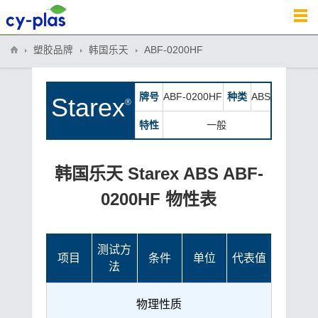
塑胶品牌
韩国乐天
ABF-0200HF
牌号
ABF-0200HF
种类
ABS
Starex
®
特性
一般
韩国乐天 Starex ABS ABF-
0200HF 物性表
测试方
项目
条件
单位
代表值
法
物理性质