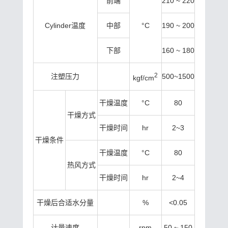
前端
210 ~ 220
Cylinder温度
中部
°C
190 ~ 200
下部
160 ~ 180
2
注塑压力
500~1500
kgf/cm
干燥温度
°C
80
干燥方式
干燥时间
hr
2~3
干燥条件
干燥温度
°C
80
热风方式
干燥时间
hr
2~4
干燥后合适水分量
%
<0.05
计量速度
rpm
50 ~ 150