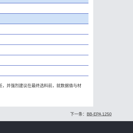
责任，并强烈建议在最终选料前，就数据值与材
下一条：
BB-EPA 1250