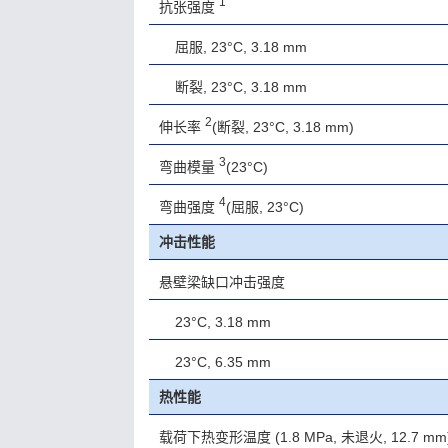
1
抗张强度
屈服, 23°C, 3.18 mm
断裂, 23°C, 3.18 mm
2
伸长率
(断裂, 23°C, 3.18 mm)
3
弯曲模量
(23°C)
4
弯曲强度
(屈服, 23°C)
冲击性能
悬壁梁缺口冲击强度
23°C, 3.18 mm
23°C, 6.35 mm
热性能
载荷下热变形温度
(1.8 MPa, 未退火, 12.7 mm