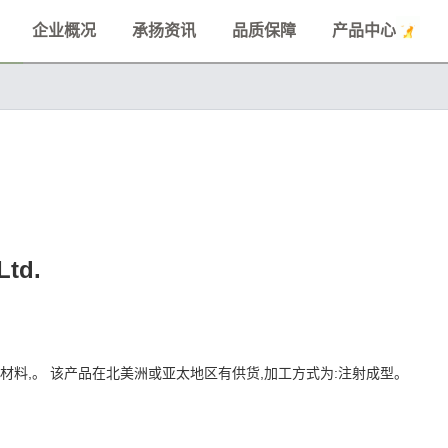
企业概况
承扬资讯
品质保障
产品中心
Ltd.
(ABS)材料,。 该产品在北美洲或亚太地区有供货,加工方式为:注射成型。