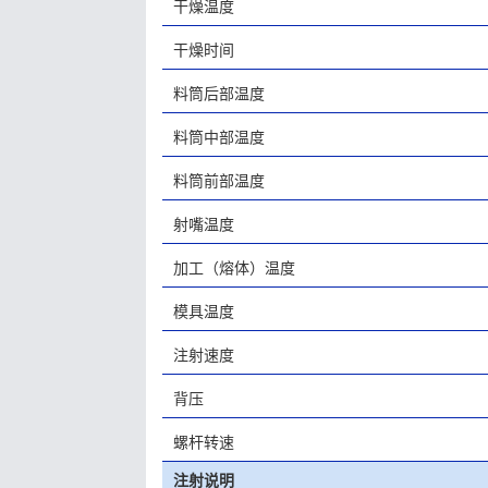
干燥温度
干燥时间
料筒后部温度
料筒中部温度
料筒前部温度
射嘴温度
加工（熔体）温度
模具温度
注射速度
背压
螺杆转速
注射说明