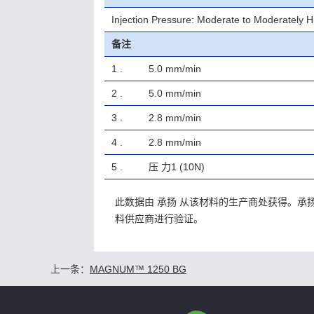
Injection Pressure: Moderate to Moderately H
备注
1 .
5.0 mm/min
2 .
5.0 mm/min
3 .
2.8 mm/min
4 .
2.8 mm/min
5 .
压 力1 (10N)
此数据由 承扬 从该材料的生产商处获得。
料供应商进行验证。
上一条：
MAGNUM™ 1250 BG