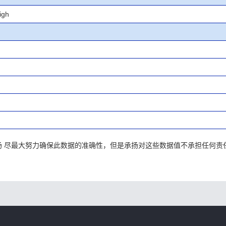
igh
承扬 尽最大努力确保此数据的准确性，但是承扬对这些数据值不承担任何