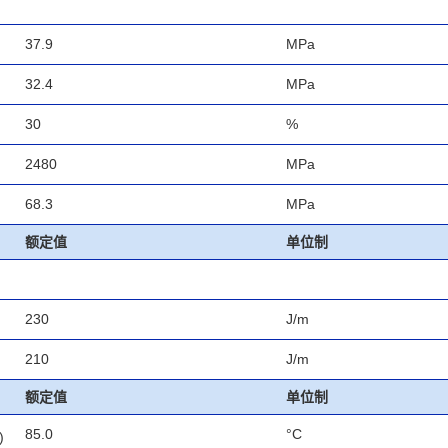
37.9
MPa
32.4
MPa
30
%
2480
MPa
68.3
MPa
额定值
单位制
230
J/m
210
J/m
额定值
单位制
85.0
°C
)