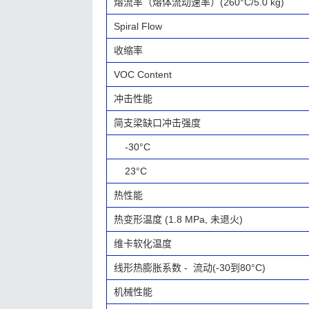
熔流率（熔体流动速率）(260°C/5.0 kg)
Spiral Flow
收缩率
VOC Content
冲击性能
简支梁缺口冲击强度
-30°C
23°C
热性能
热变形温度 (1.8 MPa, 未退火)
维卡软化温度
线形热膨胀系数 - 流动(-30到80°C)
机械性能