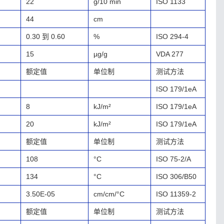
22
g/10 min
ISO 1133
44
cm
0.30 到 0.60
%
ISO 294-4
15
µg/g
VDA 277
额定值
单位制
测试方法
ISO 179/1eA
8
kJ/m²
ISO 179/1eA
20
kJ/m²
ISO 179/1eA
额定值
单位制
测试方法
108
°C
ISO 75-2/A
134
°C
ISO 306/B50
3.50E-05
cm/cm/°C
ISO 11359-2
额定值
单位制
测试方法