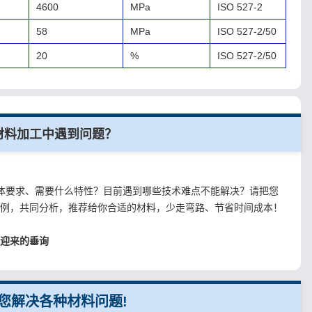
4600
MPa
ISO 527-2
58
MPa
ISO 527-2/50
20
%
ISO 527-2/50
是材料加工中遇到问题？
。
？具体要求、需要什么特性？目前遇到哪些技术难点不能解决？请把您
案例，共同分析，推荐给你合适的材料，少走弯路、节省时间成本！
欢迎来的垂询
您解决各种材料问题!