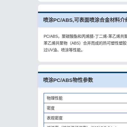
喷涂PC/ABS,可表面喷涂合金材料介
PC/ABS，聚碳酸酯和丙烯腈-丁二烯-苯乙烯共聚
苯乙烯共聚物（ABS）合并而成的热可塑性塑胶
过UV油、喷涂等性能。
喷涂PC/ABS物性参数
物理性能
密度
表观密度