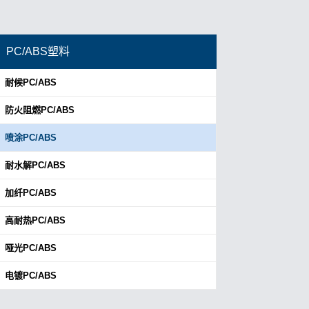
PC/ABS塑料
耐候PC/ABS
防火阻燃PC/ABS
喷涂PC/ABS
耐水解PC/ABS
加纤PC/ABS
高耐热PC/ABS
哑光PC/ABS
电镀PC/ABS