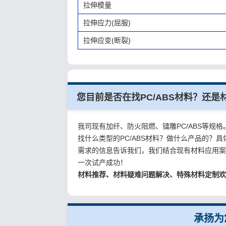
拉伸模量
拉伸应力(屈服)
拉伸应变(断裂)
您目前是否在找PC/ABS材料？还
我司现有加纤、防火阻燃、镭雕PC/ABS等规格
找什么类型的PC/ABS材料？做什么产品的
需求的信息告诉我们，我们结合现有材料应用
一次试产成功！
材料推荐、材料疑难问题解决、特殊材料定制
承扬为