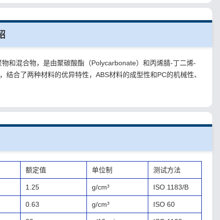
绍
物和混合物，是由聚碳酸酯（Polycarbonate）和丙烯腈-丁二烯-
，结合了两种材料的优异特性，ABS材料的成型性和PC的机械性、
额定值
单位制
测试方法
1.25
g/cm³
ISO 1183/B
0.63
g/cm³
ISO 60