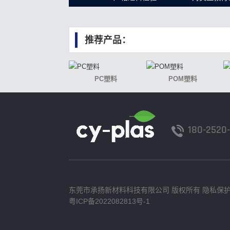
推荐产品：
PC塑料
POM塑料
180-2520
东莞市承扬新材料科技有限公司 版权所有
隐私保
粤ICP备2022082813号-1