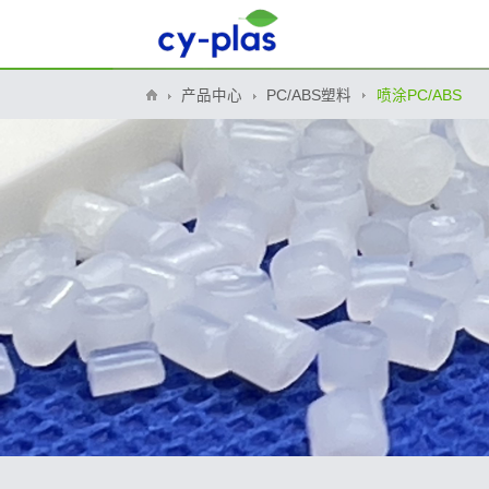
产品中心
PC/ABS塑料
喷涂PC/ABS