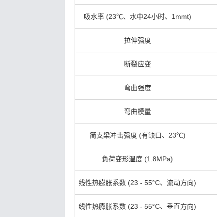
吸水率 (23℃、水中24小时、1mmt)
拉伸强度
断裂应变
弯曲强度
弯曲模量
简支梁冲击强度 (有缺口、23℃)
负荷变形温度 (1.8MPa)
线性热膨胀系数 (23 - 55°C、流动方向)
线性热膨胀系数 (23 - 55°C、垂直方向)