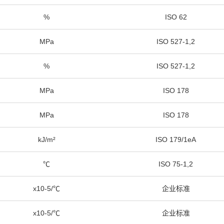
%
ISO 62
MPa
ISO 527-1,2
%
ISO 527-1,2
MPa
ISO 178
MPa
ISO 178
kJ/m²
ISO 179/1eA
℃
ISO 75-1,2
x10-5/℃
企业标准
x10-5/℃
企业标准