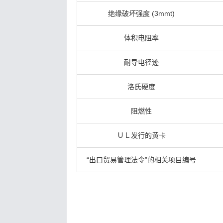
绝缘破坏强度 (3mmt)
体积电阻率
耐导电径迹
洛氏硬度
阻燃性
ＵＬ发行的黄卡
“出口贸易管理法令”的相关项目编号