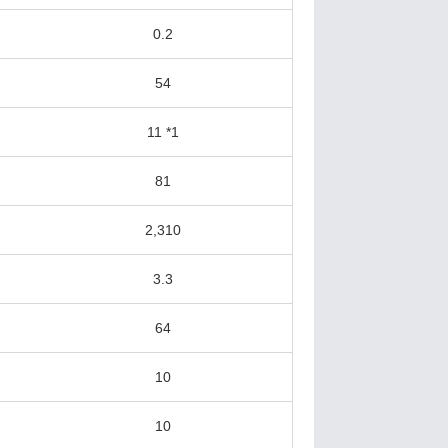
0.2
54
11 *1
81
2,310
3.3
64
10
10