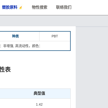
塑胶原料
物性搜索
联络我们
种类
PBT
料：非增强, 高流动性，颜色：
物性表
典型值
1.42