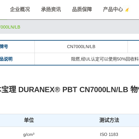
企业概况
承扬资讯
品质保障
产品中心
000LN/LB
牌号
CN7000LN/LB
品说明
阻燃,经UL认定可以使用50%回收
宝理 DURANEX® PBT CN7000LN/LB 
单位
测试方法
g/cm³
ISO 1183