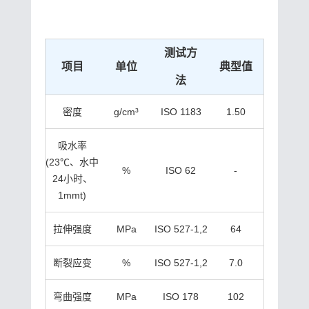
测试方
项目
单位
典型值
法
密度
g/cm³
ISO 1183
1.50
吸水率
(23℃、水中
%
ISO 62
-
24小时、
1mmt)
拉伸强度
MPa
ISO 527-1,2
64
断裂应变
%
ISO 527-1,2
7.0
弯曲强度
MPa
ISO 178
102