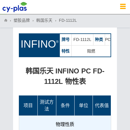
塑胶品牌
韩国乐天
FD-1112L
牌号
FD-1112L
种类
PC
INFINO
®
特性
阻燃
韩国乐天 INFINO PC FD-
1112L 物性表
测试方
项目
条件
单位
代表值
法
物理性质