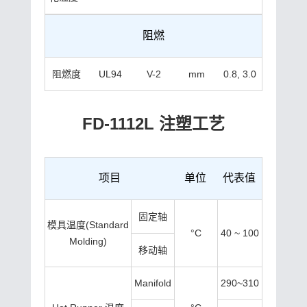
阻燃
阻燃度
UL94
V-2
mm
0.8, 3.0
FD-1112L 注塑工艺
项目
单位
代表值
固定轴
模具温度(Standard
°C
40 ~ 100
Molding)
移动轴
Manifold
290~310