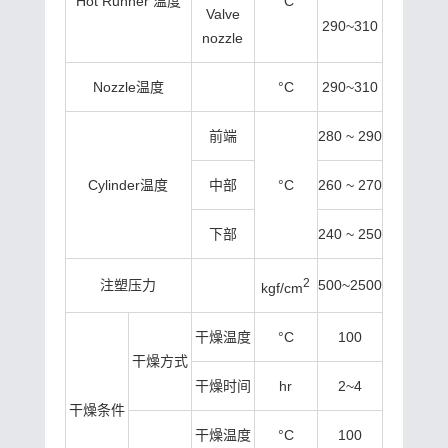
Hot Runner 温度
°C
Valve
290~310
nozzle
Nozzle温度
°C
290~310
前端
280 ~ 290
Cylinder温度
中部
°C
260 ~ 270
下部
240 ~ 250
2
注塑压力
500~2500
kgf/cm
干燥温度
°C
100
干燥方式
干燥时间
hr
2~4
干燥条件
干燥温度
°C
100