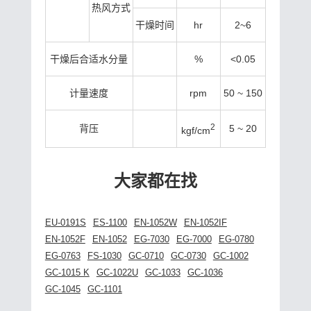
热风方式
干燥时间
hr
2~6
干燥后合适水分量
%
<0.05
计量速度
rpm
50 ~ 150
2
背压
5 ~ 20
kgf/cm
大家都在找
EU-0191S
ES-1100
EN-1052W
EN-1052IF
EN-1052F
EN-1052
EG-7030
EG-7000
EG-0780
EG-0763
FS-1030
GC-0710
GC-0730
GC-1002
GC-1015 K
GC-1022U
GC-1033
GC-1036
GC-1045
GC-1101