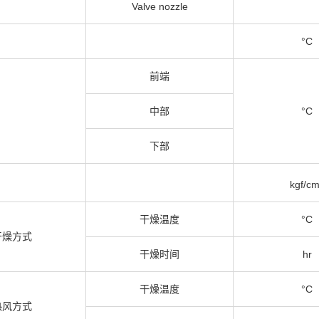
Valve nozzle
°C
前端
中部
°C
下部
kgf/c
干燥温度
°C
干燥方式
干燥时间
hr
干燥温度
°C
热风方式