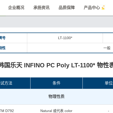
企业概况
承扬资讯
品质保障
产品中心
牌号
LT-1100*
特性
一般
韩国乐天 INFINO PC Poly LT-1100* 物性
测试方法
条件
单位
物理性质
TM D792
Natural 或代表 color
-