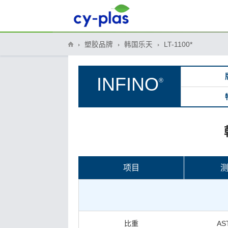
塑胶品牌
韩国乐天
LT-1100*
INFINO
®
项目
比重
AS