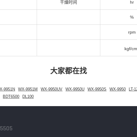
干燥时间
hr
%
rpm
kgf/c
大家都在找
X-9951N
WX-9951M
WX-9950UV
WX-9950U
WX-9950S
WX-9950
LT-1
BDT6500
DL100
-5505