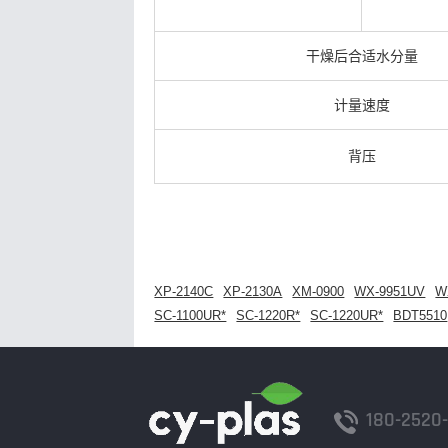
干燥后合适水分量
计量速度
背压
XP-2140C
XP-2130A
XM-0900
WX-9951UV
W
SC-1100UR*
SC-1220R*
SC-1220UR*
BDT5510
180-2520