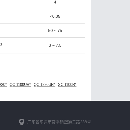
4
<0.05
50 ~ 75
2
3 ~ 7.5
m
220*
QC-1100UR*
QC-1220UR*
SC-1100R*
广东省东莞市常平镇塑通二路238号