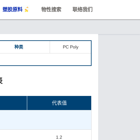
塑胶原料
物性搜索
联络我们
种类
PC Poly
表
代表值
1.2