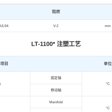
阻燃
UL94
V-2
mm
LT-1100* 注塑工艺
项目
单位
固定轴
)
°C
移动轴
Manifold
°C