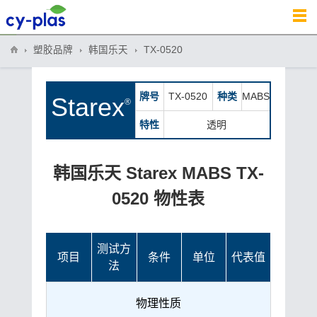
塑胶品牌
韩国乐天
TX-0520
牌号
TX-0520
种类
MABS
Starex
®
特性
透明
韩国乐天 Starex MABS TX-
0520 物性表
测试方
项目
条件
单位
代表值
法
物理性质