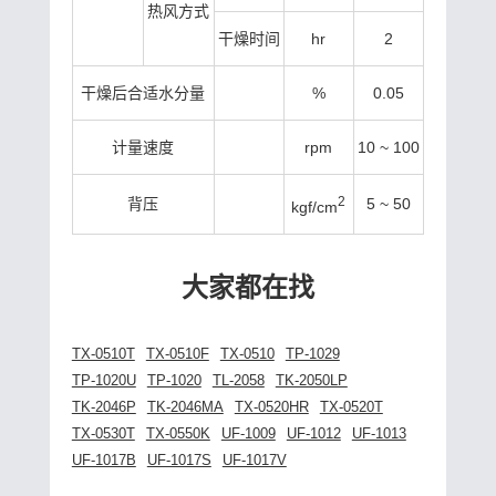
热风方式
干燥时间
hr
2
干燥后合适水分量
%
0.05
计量速度
rpm
10 ~ 100
2
背压
5 ~ 50
kgf/cm
大家都在找
TX-0510T
TX-0510F
TX-0510
TP-1029
TP-1020U
TP-1020
TL-2058
TK-2050LP
TK-2046P
TK-2046MA
TX-0520HR
TX-0520T
TX-0530T
TX-0550K
UF-1009
UF-1012
UF-1013
UF-1017B
UF-1017S
UF-1017V