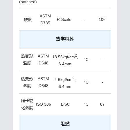
(notched)
ASTM
硬度
R-Scale
-
106
D785
热学特性
2
热变形
ASTM
18.56kgf/cm
,
°C
-
温度
D648
6.4mm
2
热变形
ASTM
4.6kgf/cm
,
°C
-
温度
D648
6.4mm
维卡软
ISO 306
B/50
°C
87
化温度
阻燃