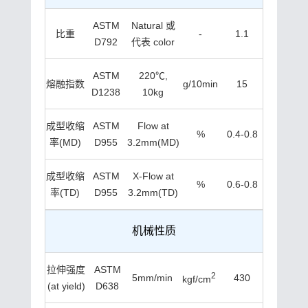
ASTM
Natural 或
比重
-
1.1
D792
代表 color
ASTM
220℃,
熔融指数
g/10min
15
D1238
10kg
成型收缩
ASTM
Flow at
%
0.4-0.8
率(MD)
D955
3.2mm(MD)
成型收缩
ASTM
X-Flow at
%
0.6-0.8
率(TD)
D955
3.2mm(TD)
机械性质
拉伸强度
ASTM
2
5mm/min
430
kgf/cm
(at yield)
D638