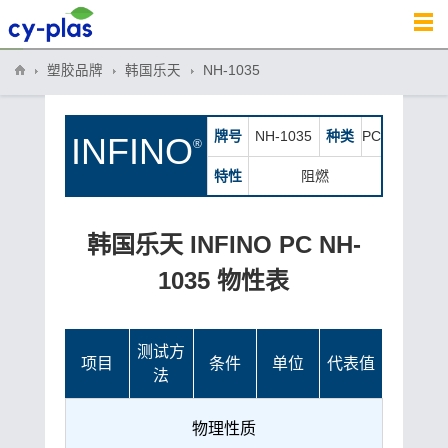
塑胶品牌
韩国乐天
NH-1035
牌号
NH-1035
种类
PC
INFINO
®
特性
阻燃
韩国乐天 INFINO PC NH-
1035 物性表
测试方
项目
条件
单位
代表值
法
物理性质