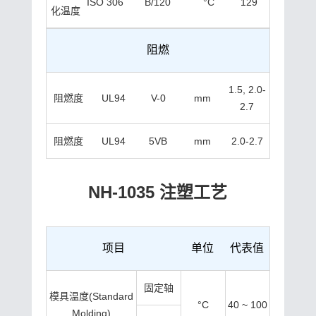
ISO 306
B/120
°C
129
化温度
阻燃
1.5, 2.0-
阻燃度
UL94
V-0
mm
2.7
阻燃度
UL94
5VB
mm
2.0-2.7
NH-1035 注塑工艺
项目
单位
代表值
固定轴
模具温度(Standard
°C
40 ~ 100
Molding)