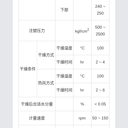
240 ~
下部
250
500 ~
2
注塑压力
kgf/cm
2500
干燥温度
°C
100
干燥方式
干燥时间
hr
2 ~ 4
干燥条件
干燥温度
°C
100
热风方式
干燥时间
hr
2 ~ 6
干燥后合适水分量
%
< 0.05
计量速度
rpm
50 ~ 150