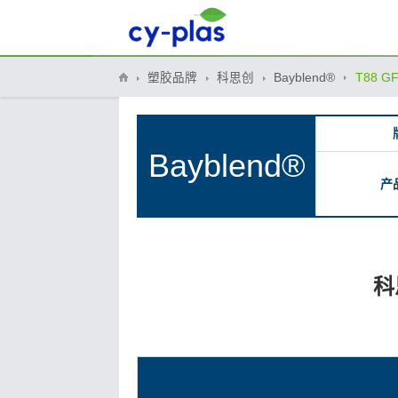
塑胶品牌
科思创
Bayblend®
T88 GF
Bayblend®
产
科