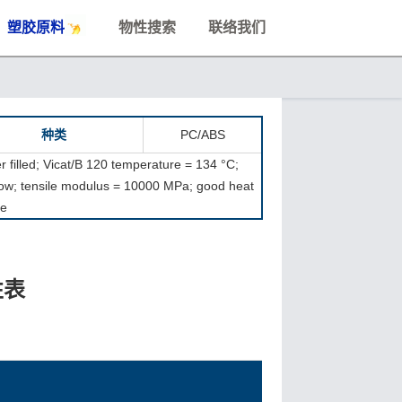
塑胶原料
物性搜索
联络我们
种类
PC/ABS
 filled; Vicat/B 120 temperature = 134 °C;
flow; tensile modulus = 10000 MPa; good heat
ce
性表