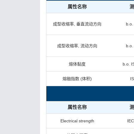
属性名称
成型收缩率, 垂直流动方向
b.o.
成型收缩率, 流动方向
b.o.
熔体黏度
b.o. 
熔融指数 (体积)
I
属性名称
Electrical strength
IEC