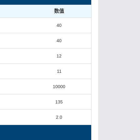
数值
²
40
²
40
²
12
²
11
10000
135
2.0