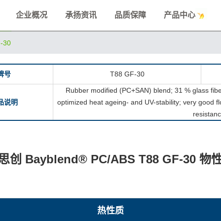
企业概况
承扬资讯
品质保障
产品中心
-30
牌号
T88 GF-30
Rubber modified (PC+SAN) blend; 31 % glass fiber
品说明
optimized heat ageing- and UV-stability; very good 
resistan
思创 Bayblend® PC/ABS T88 GF-30 物
热性质