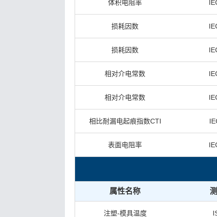
体积电阻率
IE
损耗因数
IE
损耗因数
IE
相对介电常数
IE
相对介电常数
IE
相比耐漏电起痕指数CTI
IE
表面电阻率
IE
属性名称
注塑-模具温度
I