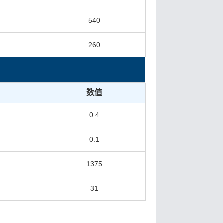
s
540
260
数值
0.4
0.1
³
1375
31