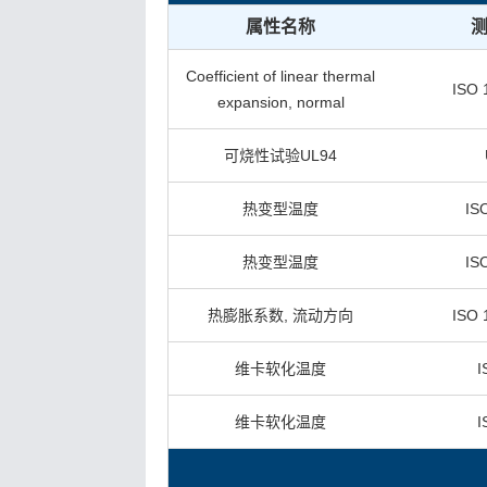
属性名称
Coefficient of linear thermal
ISO 
expansion, normal
可烧性试验UL94
热变型温度
IS
热变型温度
IS
热膨胀系数, 流动方向
ISO 
维卡软化温度
I
维卡软化温度
I