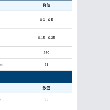
数值
0.3 - 0.5
0.15 - 0.35
250
min
11
数值
m
35