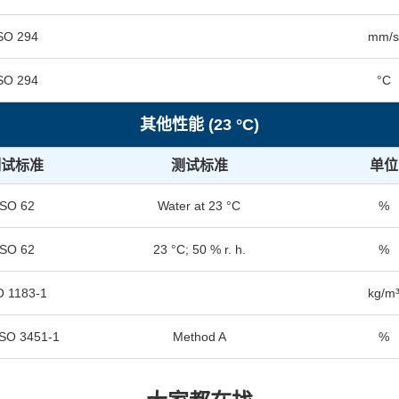
SO 294
mm/
SO 294
°C
其他性能 (23 °C)
测试标准
测试标准
单位
ISO 62
Water at 23 °C
%
ISO 62
23 °C; 50 % r. h.
%
O 1183-1
kg/m
 ISO 3451-1
Method A
%