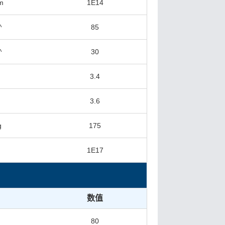
m
1E14
^
85
^
30
3.4
3.6
g
175
1E17
数值
80