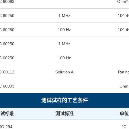
C 60093
Ohm*
C 60250
1 MHz
10^-4
C 60250
100 Hz
10^-4
C 60250
1 MHz
C 60250
100 Hz
C 60112
Solution A
Ratin
C 60093
Ohm
测试试样的工艺条件
测试标准
测试标准
单位
SO 294
°C