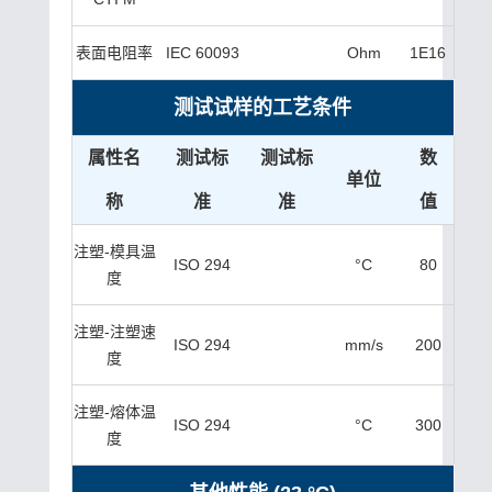
表面电阻率
IEC 60093
Ohm
1E16
测试试样的工艺条件
属性名
测试标
测试标
数
单位
称
准
准
值
注塑-模具温
ISO 294
°C
80
度
注塑-注塑速
ISO 294
mm/s
200
度
注塑-熔体温
ISO 294
°C
300
度