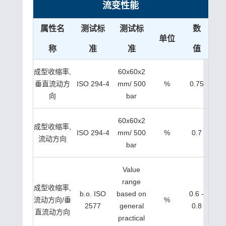
流变性能
属性名
测试标
测试标
数
单位
称
准
准
值
成型收缩率,
60x60x2
垂直流动方
ISO 294-4
mm/ 500
%
0.75
向
bar
60x60x2
成型收缩率,
ISO 294-4
mm/ 500
%
0.7
流动方向
bar
Value
range
成型收缩率,
b.o. ISO
based on
0.6 -
流动方向/垂
%
2577
general
0.8
直流动方向
practical