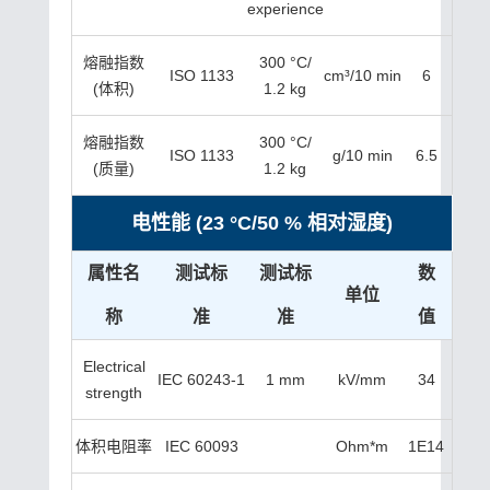
experience
熔融指数
300 °C/
ISO 1133
cm³/10 min
6
(体积)
1.2 kg
熔融指数
300 °C/
ISO 1133
g/10 min
6.5
(质量)
1.2 kg
电性能 (23 °C/50 % 相对湿度)
属性名
测试标
测试标
数
单位
称
准
准
值
Electrical
IEC 60243-1
1 mm
kV/mm
34
strength
体积电阻率
IEC 60093
Ohm*m
1E14