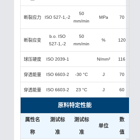
50
断裂应力
ISO 527-1,-2
MPa
70
mm/min
b.o. ISO
50
断裂应变
%
120
527-1,-2
mm/min
球压硬度
ISO 2039-1
N/mm²
116
穿透能量
ISO 6603-2
-30 °C
J
70
穿透能量
ISO 6603-2
23 °C
J
60
原料特定性能
属性名
测试标
测试标
数
单位
称
准
准
值