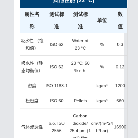
其他性能 (23 °C)
属性名
测试标
测试标
数
单位
称
准
准
值
吸水性 （饱
Water at
ISO 62
%
0.3
和值）
23 °C
吸水性（静
23 °C; 50
ISO 62
%
0.12
态均衡值）
% r. h.
密度
ISO 1183-1
kg/m³
1200
松密度
ISO 60
Pellets
kg/m³
660
Carbon
b.o. ISO
dioxide/
cm³/(m²*24
气体渗透性
16900
2556
25.4 µm (1
h*bar)