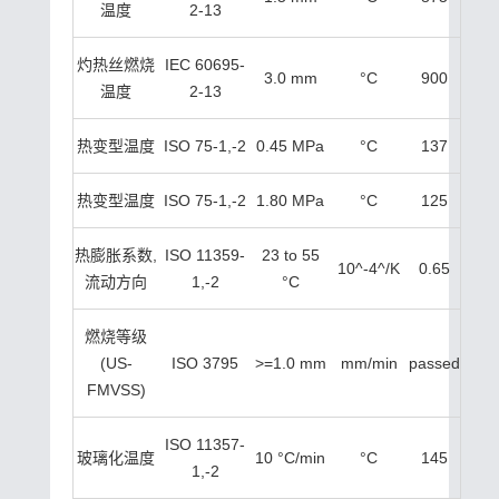
温度
2-13
灼热丝燃烧
IEC 60695-
3.0 mm
°C
900
温度
2-13
热变型温度
ISO 75-1,-2
0.45 MPa
°C
137
热变型温度
ISO 75-1,-2
1.80 MPa
°C
125
热膨胀系数,
ISO 11359-
23 to 55
10^-4^/K
0.65
流动方向
1,-2
°C
燃烧等级
(US-
ISO 3795
>=1.0 mm
mm/min
passed
FMVSS)
ISO 11357-
玻璃化温度
10 °C/min
°C
145
1,-2