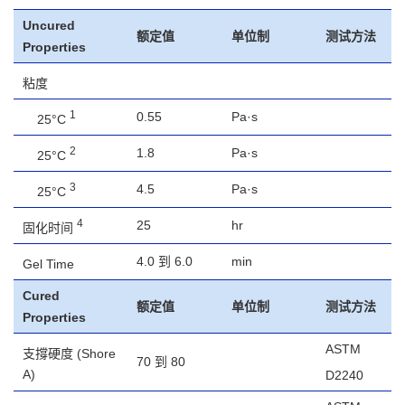
Uncured
额定值
单位制
测试方法
Properties
粘度
1
0.55
Pa·s
25°C
2
1.8
Pa·s
25°C
3
4.5
Pa·s
25°C
4
25
hr
固化时间
4.0 到 6.0
min
Gel Time
Cured
额定值
单位制
测试方法
Properties
ASTM
支撐硬度
(Shore
70 到 80
A)
D2240