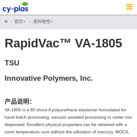
首页>
原料物性>
RapidVac™ VA-1805
TSU
Innovative Polymers, Inc.
产品说明：
VA-1805 is a 80 shore A polyurethane elastomer formulated for
hand-batch processing, vacuum assisted processing or meter mix
dispensed. Excellent physical properties can be obtained with a
room temperature cure without the utilization of mercury. MOCA,