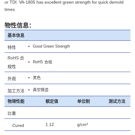
or TDI. VA-1805 has excellent green strength for quick demold
times.
物性信息：
基本信息
Good Green Strength
特性
RoHS 合
RoHS 合规
规性
黑色
外观
真空铸造
加工方法
物理性能
额定值
单位制
测试方法
比重
1.12
g/cm³
Cured