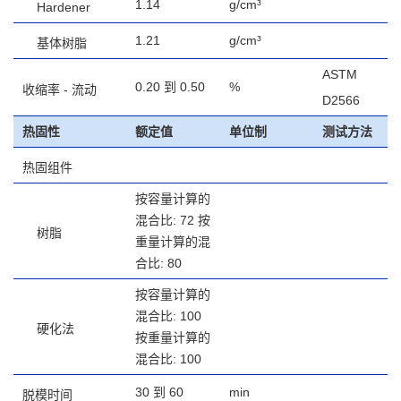
1.14
g/cm³
Hardener
1.21
g/cm³
基体树脂
ASTM
0.20 到 0.50
%
收缩率 - 流动
D2566
热固性
额定值
单位制
测试方法
热固组件
按容量计算的
混合比: 72 按
树脂
重量计算的混
合比: 80
按容量计算的
混合比: 100
硬化法
按重量计算的
混合比: 100
30 到 60
min
脱模时间