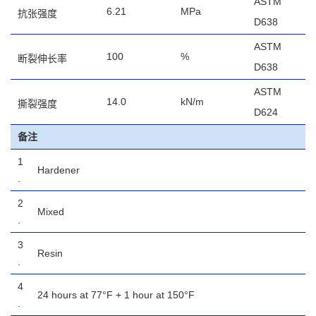
ASTM
6.21
MPa
抗张强度
D638
ASTM
100
%
断裂伸长率
D638
ASTM
14.0
kN/m
撕裂强度
D624
备注
1
Hardener
.
2
Mixed
.
3
Resin
.
4
24 hours at 77°F + 1 hour at 150°F
.