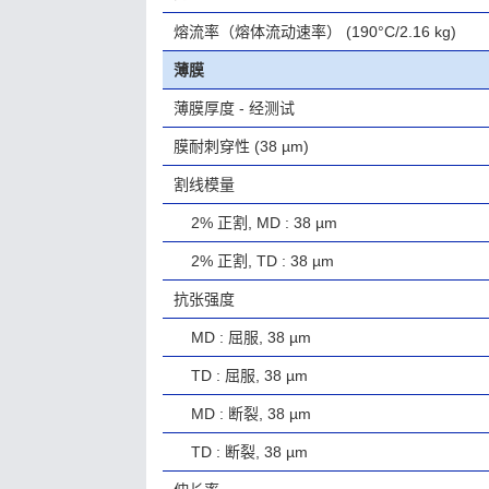
熔流率（熔体流动速率）
(190°C/2.16 kg)
薄膜
薄膜厚度 - 经测试
膜耐刺穿性
(38 µm)
割线模量
2% 正割, MD : 38 µm
2% 正割, TD : 38 µm
抗张强度
MD : 屈服, 38 µm
TD : 屈服, 38 µm
MD : 断裂, 38 µm
TD : 断裂, 38 µm