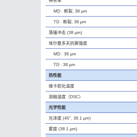
伸长率
MD : 断裂, 38 µm
TD : 断裂, 38 µm
落锤冲击
(38 µm)
埃尔曼多夫抗撕强度
MD : 38 µm
TD : 38 µm
热性能
维卡软化温度
溶融温度（DSC）
光学性能
光泽度
(45°, 38.1 µm)
雾度
(38.1 µm)