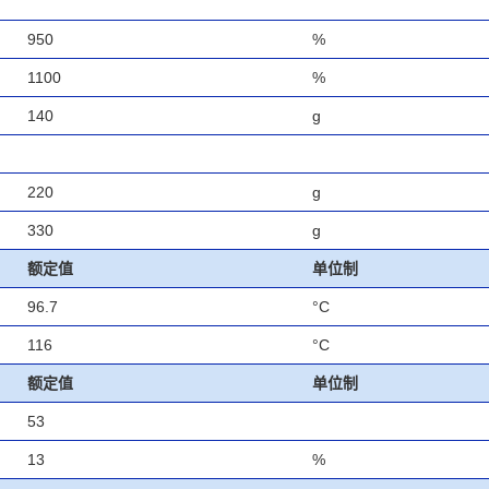
950
%
1100
%
140
g
220
g
330
g
额定值
单位制
96.7
°C
116
°C
额定值
单位制
53
13
%