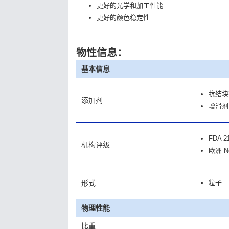
更好的光学和加工性能
更好的颜色稳定性
物性信息：
基本信息
抗结块剂
添加剂
增滑剂 (
FDA 21
机构评级
欧洲 No
形式
粒子
物理性能
比重