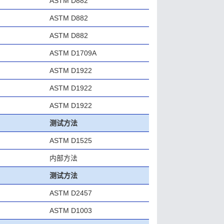
ASTM D882
ASTM D882
ASTM D882
ASTM D1709A
ASTM D1922
ASTM D1922
ASTM D1922
测试方法
ASTM D1525
内部方法
测试方法
ASTM D2457
ASTM D1003