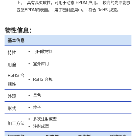
上。- 具有高柔软性，可用于动态 EPDM 应用。- 较高的光泽能够
匹配EPDM的表面。- 用于密封应用中。- 符合 RoHS 规范。
物性信息：
基本信息
可回收材料
特性
室外应用
用途
RoHS 合
RoHS 合规
规性
黑色
外观
粒子
形式
多次注射成型
加工方法
注射成型