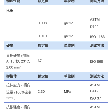
物理性能
额定值
单位制
测试方法
比重
ASTM
0.908
g/cm³
--
D792
0.910
g/cm³
--
ISO 1183
硬度
额定值
单位制
测试方法
肖氏硬度
(邵氏
67
A, 15 秒, 23°C,
ISO 868
2.00 mm)
弹性体
额定值
单位制
测试方法
拉伸应力 - 横向
ASTM
D412,
2.30
MPa
流量
(100%应变,
23°C)
ISO 37
抗张强度 - 横向
ASTM