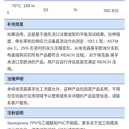
70°C, 168 hr
53
%
ISO 815
6
补充信息
如果适用，这是基于扇形浇口注塑成型的平板测试结果。拉伸强
度、伸长率和拉伸应力沿垂直流动方向测定 - ISO 1 型，ASTM
die C。25% 形变时的永久压缩变形。从埃克森美孚欧洲分支机
构直接购买的所有产品都符合 REACH 法规。 对于埃克森 美孚
未进口至欧洲的产品，用户应自行评估其是否满足 REACH 法
规。
法律声明
未经埃克森美孚化工书面允许，这种产品包括其产品名称，不得
在任何医疗应用领域予以使用或有关详细的产品监管信息，请联
系客户服务。
注射说明
Santoprene TPV与乙缩醛和PVC不相容。更多关于加工和模具