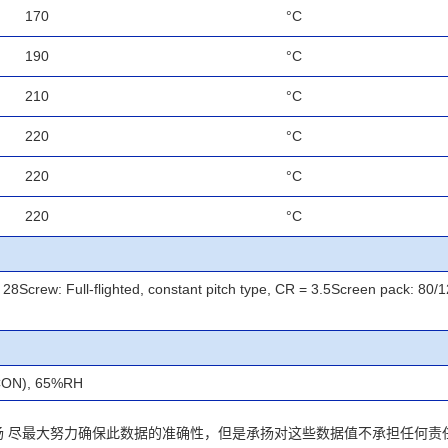
170
°C
190
°C
210
°C
220
°C
220
°C
220
°C
28Screw: Full-flighted, constant pitch type, CR = 3.5Screen pack: 80/
CON), 65%RH
承扬 尽最大努力确保此数据的准确性，但是承扬对这些数据值不承担任何