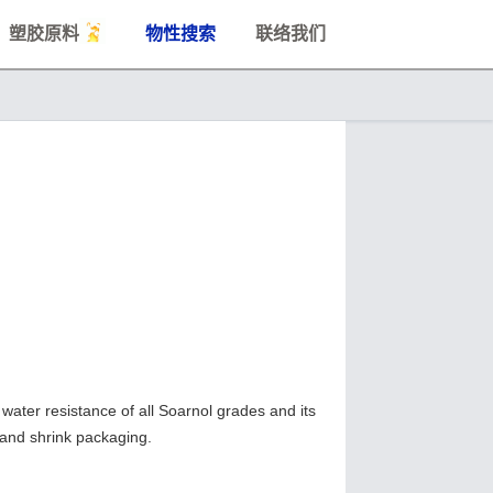
塑胶原料
物性搜索
联络我们
water resistance of all Soarnol grades and its
, and shrink packaging.