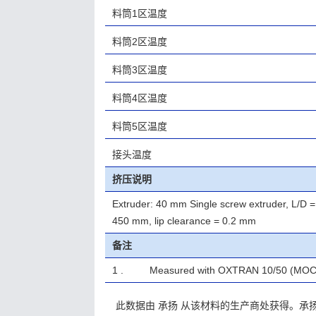
料筒1区温度
料筒2区温度
料筒3区温度
料筒4区温度
料筒5区温度
接头温度
挤压说明
Extruder: 40 mm Single screw extruder, L/D = 
450 mm, lip clearance = 0.2 mm
备注
1 .
Measured with OXTRAN 10/50 (MO
此数据由 承扬 从该材料的生产商处获得。