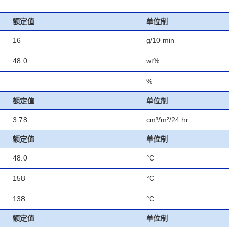
额定值
单位制
16
g/10 min
48.0
wt%
%
额定值
单位制
3.78
cm³/m²/24 hr
额定值
单位制
48.0
°C
158
°C
138
°C
额定值
单位制