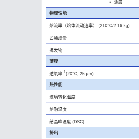
涂层
物理性能
熔流率（熔体流动速率）
(210°C/2.16 kg)
乙烯成份
挥发物
薄膜
1
透氧率
(20°C, 25 µm)
热性能
玻璃转化温度
熔融温度
结晶峰温度 (DSC)
挤出