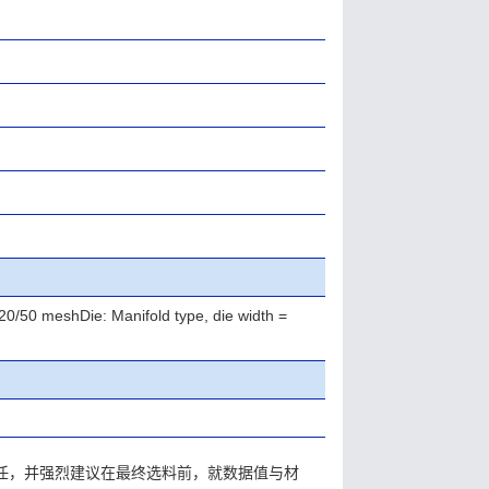
120/50 meshDie: Manifold type, die width =
责任，并强烈建议在最终选料前，就数据值与材