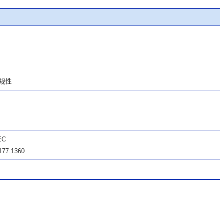
规性
EC
177.1360