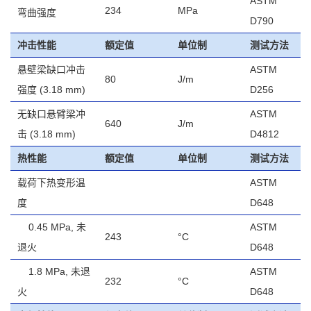
ASTM
234
MPa
弯曲强度
D790
冲击性能
额定值
单位制
测试方法
悬壁梁缺口冲击
ASTM
80
J/m
强度
(3.18 mm)
D256
无缺口悬臂梁冲
ASTM
640
J/m
击
(3.18 mm)
D4812
热性能
额定值
单位制
测试方法
载荷下热变形温
ASTM
度
D648
0.45 MPa, 未
ASTM
243
°C
退火
D648
1.8 MPa, 未退
ASTM
232
°C
火
D648