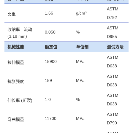
ASTM
1.66
g/cm³
比重
D792
ASTM
收缩率 - 流动
0.050
%
(3.18 mm)
D955
机械性能
额定值
单位制
测试方法
ASTM
15900
MPa
拉伸模量
D638
ASTM
159
MPa
抗张强度
D638
ASTM
1.0
%
伸长率
(断裂)
D638
ASTM
11700
MPa
弯曲模量
D790