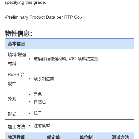
specifying this grade.
-Preliminary Product Data per RTP Co.-
物性信息：
基本信息
填料/增强
玻璃纤维增强材料, 40% 填料按重量
材料
RoHS 合
联系制造商
规性
黑色
外观
自然色
粒子
形式
注射成型
加工方法
物理性能
额定值
单位制
测试方法