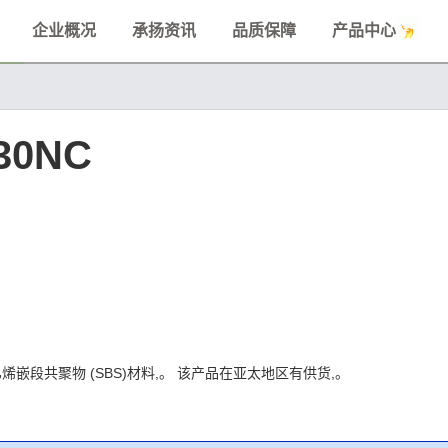
企业概况
承扬资讯
品质保障
产品中心
30NC
苯乙烯嵌段共聚物 (SBS)材料,。 该产品在亚太地区有供货,。