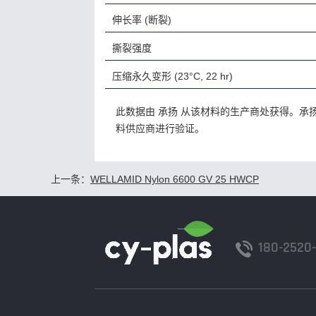
伸长率
(断裂)
撕裂强度
压缩永久变形
(23°C, 22 hr)
此数据由 承扬 从该材料的生产商处获得。
料供应商进行验证。
上一条：
WELLAMID Nylon 6600 GV 25 HWCP
180-2520