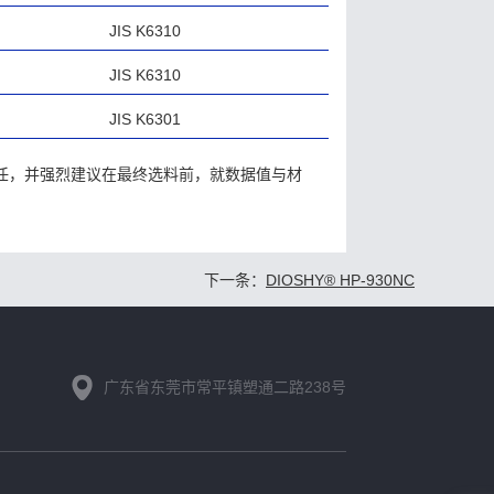
JIS K6310
JIS K6310
JIS K6301
责任，并强烈建议在最终选料前，就数据值与材
下一条：
DIOSHY® HP-930NC
广东省东莞市常平镇塑通二路238号