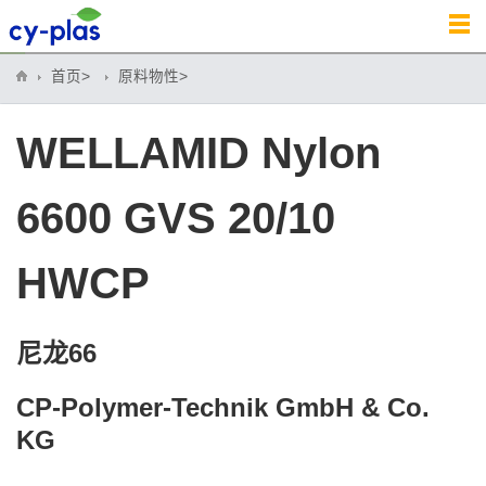
首页>
原料物性>
WELLAMID Nylon
6600 GVS 20/10
HWCP
尼龙66
CP-Polymer-Technik GmbH & Co.
KG