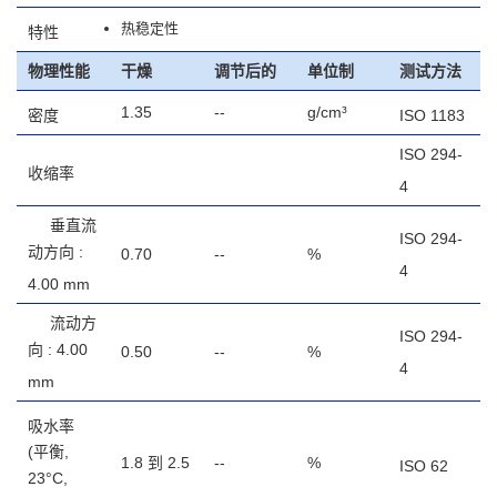
热稳定性
特性
物理性能
干燥
调节后的
单位制
测试方法
1.35
--
g/cm³
密度
ISO 1183
ISO 294-
收缩率
4
垂直流
ISO 294-
动方向 :
0.70
--
%
4
4.00 mm
流动方
ISO 294-
向 : 4.00
0.50
--
%
4
mm
吸水率
(平衡,
1.8 到 2.5
--
%
ISO 62
23°C,