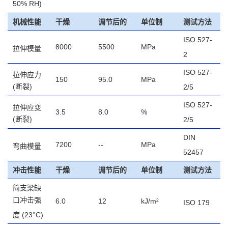
50% RH)
机械性能
干燥
调节后的
单位制
测试方法
ISO 527-
8000
5500
MPa
拉伸模量
2
ISO 527-
拉伸应力
150
95.0
MPa
(断裂)
2/5
ISO 527-
拉伸应变
3.5
8.0
%
(断裂)
2/5
DIN
7200
--
MPa
弯曲模量
52457
冲击性能
干燥
调节后的
单位制
测试方法
简支梁缺
口冲击强
6.0
12
kJ/m²
ISO 179
度
(23°C)