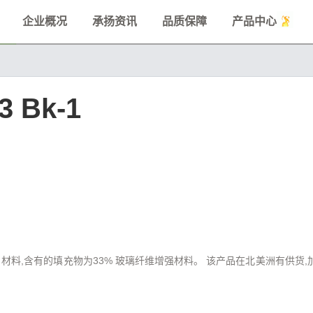
企业概况
承扬资讯
品质保障
产品中心
3 Bk-1
尼龙6）材料,含有的填充物为33% 玻璃纤维增强材料。 该产品在北美洲有供货,加工方式