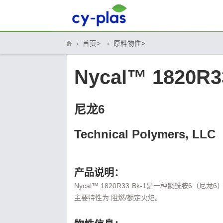
首页>
原料物性>
Nycal™ 1820R3
尼龙6
Technical Polymers, LLC
产品说明：
Nycal™ 1820R33 Bk-1是一种聚酰胺6（
主要特性为:阻燃/额定火焰。