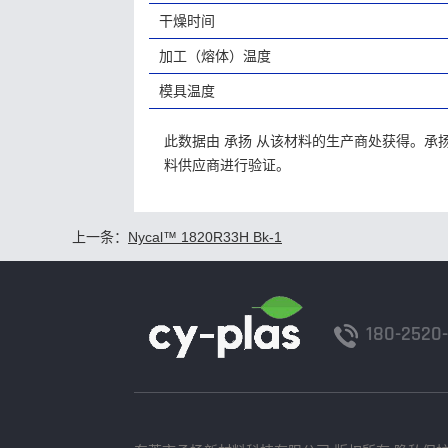
干燥时间
加工（熔体）温度
模具温度
此数据由 承扬 从该材料的生产商处获得。
料供应商进行验证。
上一条：
Nycal™ 1820R33H Bk-1
180-2520