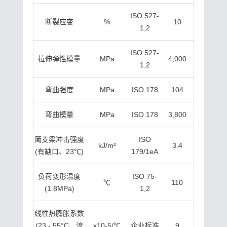
ISO 527-
断裂应变
%
10
1,2
ISO 527-
拉伸弹性模量
MPa
4,000
1,2
弯曲强度
MPa
ISO 178
104
弯曲模量
MPa
ISO 178
3,800
简支梁冲击强度
ISO
kJ/m²
3.4
(有缺口、23℃)
179/1eA
负荷变形温度
ISO 75-
℃
110
(1.8MPa)
1,2
线性热膨胀系数
(23 - 55°C、流
x10-5/℃
企业标准
9