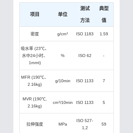
测试
典型
项目
单位
方法
值
密度
g/cm³
ISO 1183
1.59
吸水率 (23℃、
水中24小时、
%
ISO 62
-
1mmt)
MFR (190℃、
g/10min
ISO 1133
7
2.16kg)
MVR (190℃,
cm³/10min
ISO 1133
5
2.16kg)
ISO 527-
拉伸强度
MPa
59
1,2