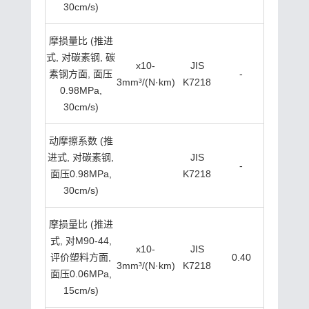
30cm/s)
摩损量比 (推进
式, 对碳素钢, 碳
x10-
JIS
素钢方面, 面压
-
3mm³/(N·km)
K7218
0.98MPa,
30cm/s)
动摩擦系数 (推
进式, 对碳素钢,
JIS
-
面压0.98MPa,
K7218
30cm/s)
摩损量比 (推进
式, 对M90-44,
x10-
JIS
评价塑料方面,
0.40
3mm³/(N·km)
K7218
面压0.06MPa,
15cm/s)