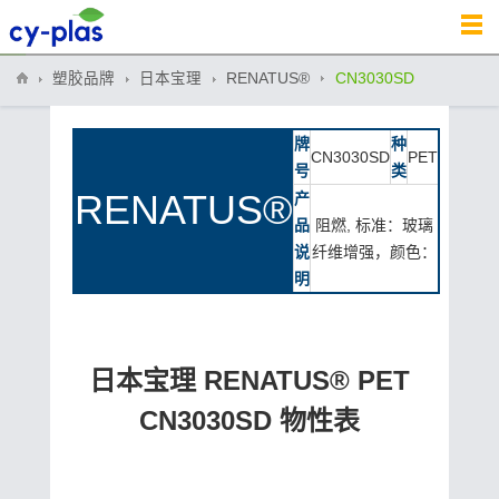
塑胶品牌
日本宝理
RENATUS®
CN3030SD
牌
种
CN3030SD
PET
号
类
RENATUS®
产
品
阻燃, 标准：玻璃
说
纤维增强，颜色：
明
日本宝理 RENATUS® PET
CN3030SD 物性表