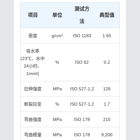
测试方
项目
单位
典型值
法
密度
g/cm³
ISO 1183
1.65
吸水率
(23℃、水中
%
ISO 62
0.2
24小时、
1mmt)
拉伸强度
MPa
ISO 527-1,2
126
断裂应变
%
ISO 527-1,2
1.7
弯曲强度
MPa
ISO 178
215
弯曲模量
MPa
ISO 178
9,200