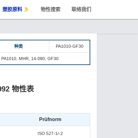
塑胶原料
物性搜索
联络我们
种类
PA1010-GF30
: PA1010, MHR, 14-080, GF30
 9992 物性表
Prüfnorm
ISO 527-1/-2