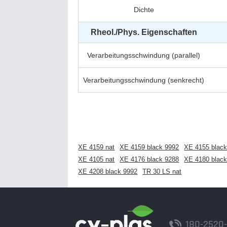
Dichte
Rheol./Phys. Eigenschaften
Verarbeitungsschwindung (parallel)
Verarbeitungsschwindung (senkrecht)
XE 4159 nat
XE 4159 black 9992
XE 4155 black
XE 4105 nat
XE 4176 black 9288
XE 4180 black
XE 4208 black 9992
TR 30 LS nat
180-2520