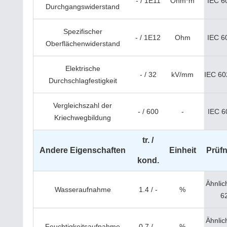
- / 1E11
Ohm*m
IEC 6
Durchgangswiderstand
Spezifischer
- / 1E12
Ohm
IEC 6
Oberflächenwiderstand
Elektrische
- / 32
kV/mm
IEC 60
Durchschlagfestigkeit
Vergleichszahl der
- / 600
-
IEC 6
Kriechwegbildung
tr. /
Andere Eigenschaften
Einheit
Prüf
kond.
Ähnlic
Wasseraufnahme
1.4 / -
%
6
Ähnlic
Feuchtigkeitsaufnahme
0.7 / -
%