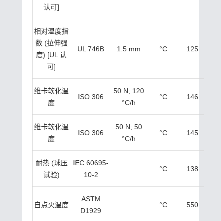
认可]
相对温度指
数 (拉伸强
UL 746B
1.5 mm
°C
125
度) [UL 认
可]
维卡软化温
50 N; 120
ISO 306
°C
146
度
°C/h
维卡软化温
50 N; 50
ISO 306
°C
145
度
°C/h
耐热 (球压
IEC 60695-
°C
138
试验)
10-2
ASTM
自点火温度
°C
550
D1929