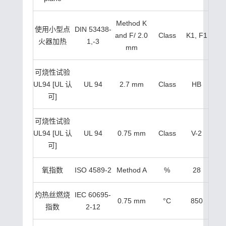
Method K
使用小型点
DIN 53438-
and F/ 2.0
Class
K1, F1
火器加热
1,-3
mm
可烧性试验
UL94 [UL 认
UL 94
2.7 mm
Class
HB
可]
可烧性试验
UL94 [UL 认
UL 94
0.75 mm
Class
V-2
可]
氧指数
ISO 4589-2
Method A
%
28
灼热丝燃烧
IEC 60695-
0.75 mm
°C
850
指数
2-12