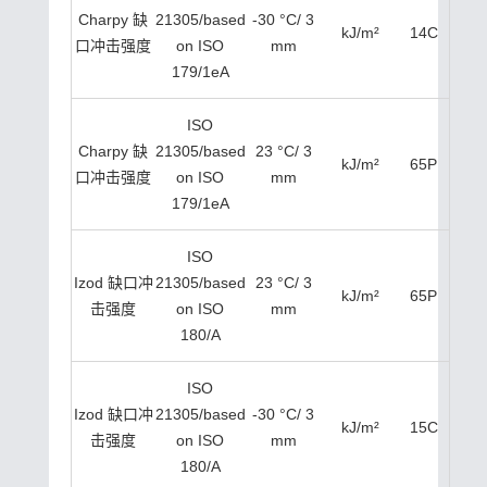
Charpy 缺
21305/based
-30 °C/ 3
kJ/m²
14C
口冲击强度
on ISO
mm
179/1eA
ISO
Charpy 缺
21305/based
23 °C/ 3
kJ/m²
65P
口冲击强度
on ISO
mm
179/1eA
ISO
Izod 缺口冲
21305/based
23 °C/ 3
kJ/m²
65P
击强度
on ISO
mm
180/A
ISO
Izod 缺口冲
21305/based
-30 °C/ 3
kJ/m²
15C
击强度
on ISO
mm
180/A