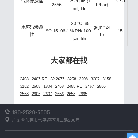
气体渗透性
25.4 µm (1
3150
2556
h*bar)
mil) film
23 °C; 85
水蒸汽渗透
g/(m²*24
ISO 15106-1
% RH/ 100
15
性
h)
µm film
大家都在找
2408
2407 RE
AX2677
3258
3208
3207
3158
3152
2608
1804
2458
2458 RE
2467
2556
2558
2605
2607
2656
2658
2665
180-2520-5505
广东省东莞市常平镇塑通二路238号