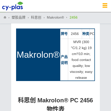
塑胶品牌
科思创
Makrolon®
2456
牌号
2456
种类
PC
MVR (300
°C/1.2 kg) 19
Makrolon®
cm³/10 min;
产品
food contact
说明
quality; low
viscosity; easy
release
科思创 Makrolon® PC 2456
物性表