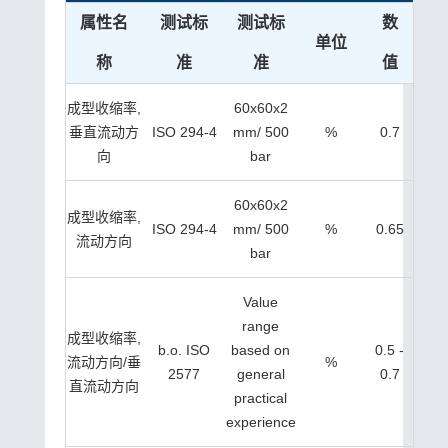
属性名
测试标
测试标
数
单位
称
准
准
值
成型收缩率,
60x60x2
垂直流动方
ISO 294-4
mm/ 500
%
0.7
向
bar
60x60x2
成型收缩率,
ISO 294-4
mm/ 500
%
0.65
流动方向
bar
Value
range
成型收缩率,
b.o. ISO
based on
0.5 -
流动方向/垂
%
2577
general
0.7
直流动方向
practical
experience