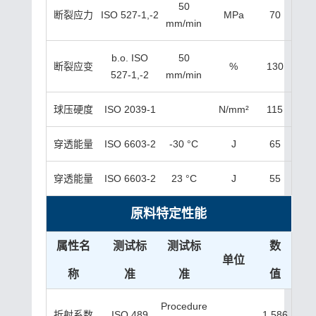
50
断裂应力
ISO 527-1,-2
MPa
70
mm/min
b.o. ISO
50
断裂应变
%
130
527-1,-2
mm/min
球压硬度
ISO 2039-1
N/mm²
115
穿透能量
ISO 6603-2
-30 °C
J
65
穿透能量
ISO 6603-2
23 °C
J
55
原料特定性能
属性名
测试标
测试标
数
单位
称
准
准
值
Procedure
折射系数
ISO 489
1.586