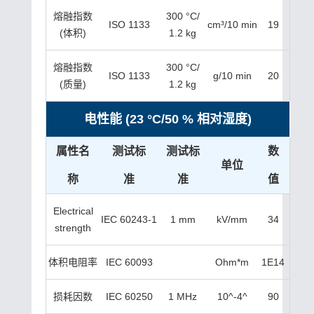
熔融指数
300 °C/
ISO 1133
cm³/10 min
19
(体积)
1.2 kg
熔融指数
300 °C/
ISO 1133
g/10 min
20
(质量)
1.2 kg
电性能 (23 °C/50 % 相对湿度)
属性名
测试标
测试标
数
单位
称
准
准
值
Electrical
IEC 60243-1
1 mm
kV/mm
34
strength
体积电阻率
IEC 60093
Ohm*m
1E14
损耗因数
IEC 60250
1 MHz
10^-4^
90